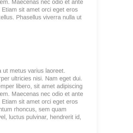
orem. Maecenas nec odio et ante
 Etiam sit amet orci eget eros
ellus. Phasellus viverra nulla ut
a ut metus varius laoreet.
er ultricies nisi. Nam eget dui.
er libero, sit amet adipiscing
orem. Maecenas nec odio et ante
 Etiam sit amet orci eget eros
mentum rhoncus, sem quam
 luctus pulvinar, hendrerit id,