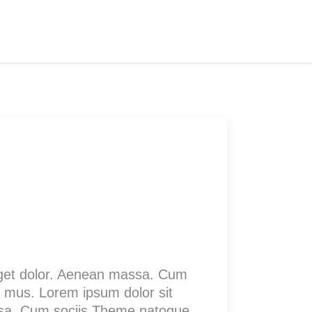
 eget dolor. Aenean massa. Cum
s mus. Lorem ipsum dolor sit
ssa. Cum sociis Theme natoque