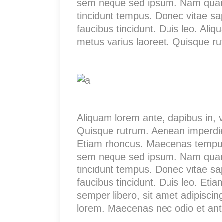
sem neque sed ipsum. Nam quam nu
tincidunt tempus. Donec vitae sap
faucibus tincidunt. Duis leo. Aliq
metus varius laoreet. Quisque r
Aliquam lorem ante, dapibus in, vi
Quisque rutrum. Aenean imperdiet.
Etiam rhoncus. Maecenas tempus,
sem neque sed ipsum. Nam quam nu
tincidunt tempus. Donec vitae sap
faucibus tincidunt. Duis leo. E
semper libero, sit amet adipisci
lorem. Maecenas nec odio et ant