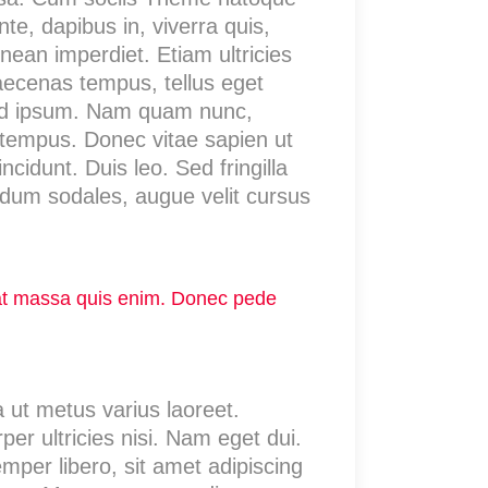
te, dapibus in, viverra quis,
enean imperdiet. Etiam ultricies
Maecenas tempus, tellus eget
ed ipsum. Nam quam nunc,
t tempus. Donec vitae sapien ut
cidunt. Duis leo. Sed fringilla
ndum sodales, augue velit cursus
uat massa quis enim. Donec pede
a ut metus varius laoreet.
er ultricies nisi. Nam eget dui.
er libero, sit amet adipiscing