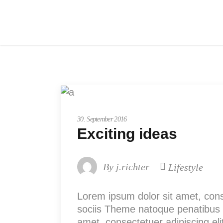
Startup
30. September 2016
Exciting ideas
By
j.richter
Lifestyle
Lorem ipsum dolor sit amet, con
sociis Theme natoque penatibus e
amet, consectetuer adipiscing e