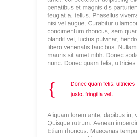
penatibus et magnis dis parturien
feugiat a, tellus. Phasellus vive
nisi vel augue. Curabitur ullamco
condimentum rhoncus, sem quam 
blandit vel, luctus pulvinar, hen
libero venenatis faucibus. Nullam 
mauris sit amet nibh. Donec sod
nunc. Donec quam felis, ultricies
Donec quam felis, ultricie
justo, fringilla vel.
Aliquam lorem ante, dapibus in, vi
Quisque rutrum. Aenean imperdiet.
Etiam rhoncus. Maecenas tempus,