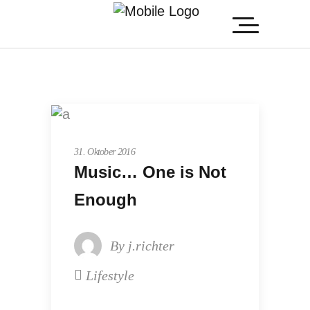
Strategy
31. Oktober 2016
Music… One is Not
Enough
By
j.richter
Lifestyle