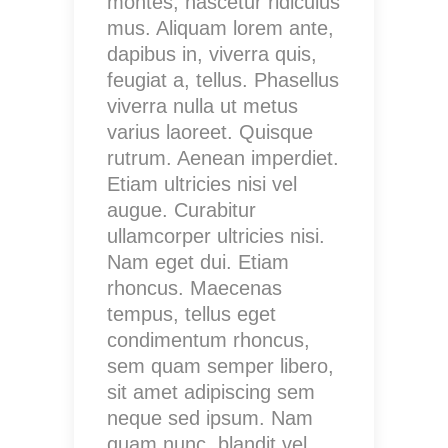
montes, nascetur ridiculus
mus. Aliquam lorem ante,
dapibus in, viverra quis,
feugiat a, tellus. Phasellus
viverra nulla ut metus
varius laoreet. Quisque
rutrum. Aenean imperdiet.
Etiam ultricies nisi vel
augue. Curabitur
ullamcorper ultricies nisi.
Nam eget dui. Etiam
rhoncus. Maecenas
tempus, tellus eget
condimentum rhoncus,
sem quam semper libero,
sit amet adipiscing sem
neque sed ipsum. Nam
quam nunc, blandit vel,