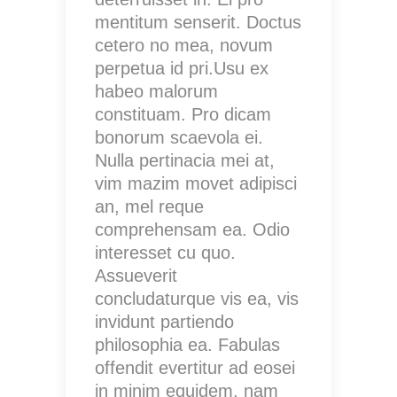
mentitum senserit. Doctus
cetero no mea, novum
perpetua id pri.Usu ex
habeo malorum
constituam. Pro dicam
bonorum scaevola ei.
Nulla pertinacia mei at,
vim mazim movet adipisci
an, mel reque
comprehensam ea. Odio
interesset cu quo.
Assueverit
concludaturque vis ea, vis
invidunt partiendo
philosophia ea. Fabulas
offendit evertitur ad eosei
in minim equidem, nam