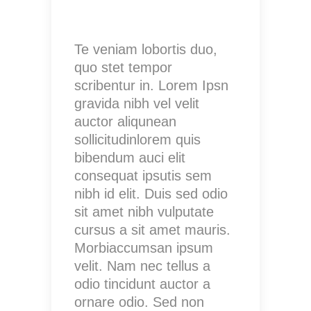
Te veniam lobortis duo,
quo stet tempor
scribentur in. Lorem Ipsn
gravida nibh vel velit
auctor aliqunean
sollicitudinlorem quis
bibendum auci elit
consequat ipsutis sem
nibh id elit. Duis sed odio
sit amet nibh vulputate
cursus a sit amet mauris.
Morbiaccumsan ipsum
velit. Nam nec tellus a
odio tincidunt auctor a
ornare odio. Sed non