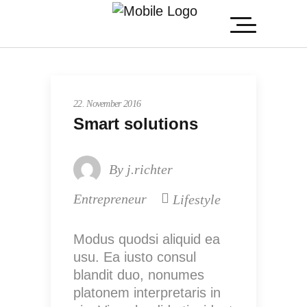
22. November 2016
Smart solutions
By
j.richter
Entrepreneur
Lifestyle
Modus quodsi aliquid ea
usu. Ea iusto consul
blandit duo, nonumes
platonem interpretaris in