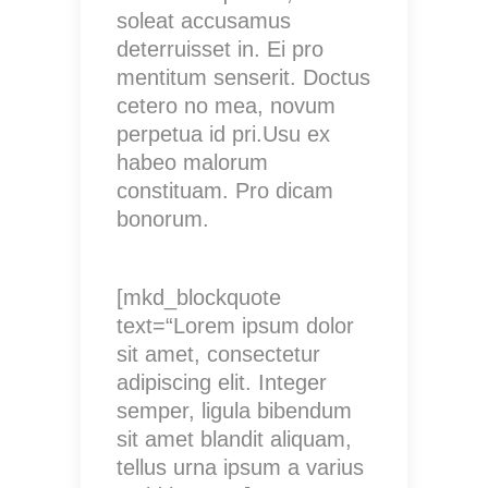
soleat accusamus
deterruisset in. Ei pro
mentitum senserit. Doctus
cetero no mea, novum
perpetua id pri.Usu ex
habeo malorum
constituam. Pro dicam
bonorum.
[mkd_blockquote
text=“Lorem ipsum dolor
sit amet, consectetur
adipiscing elit. Integer
semper, ligula bibendum
sit amet blandit aliquam,
tellus urna ipsum a varius