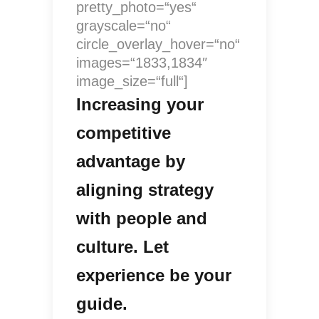
pretty_photo=“yes“
grayscale=“no“
circle_overlay_hover=“no“
images=“1833,1834″
image_size=“full“]
Increasing your
competitive
advantage by
aligning strategy
with people and
culture. Let
experience be your
guide.