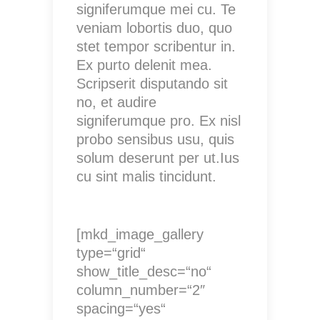
signiferumque mei cu. Te
veniam lobortis duo, quo
stet tempor scribentur in.
Ex purto delenit mea.
Scripserit disputando sit
no, et audire
signiferumque pro. Ex nisl
probo sensibus usu, quis
solum deserunt per ut.Ius
cu sint malis tincidunt.
[mkd_image_gallery
type=“grid“
show_title_desc=“no“
column_number=“2″
spacing=“yes“