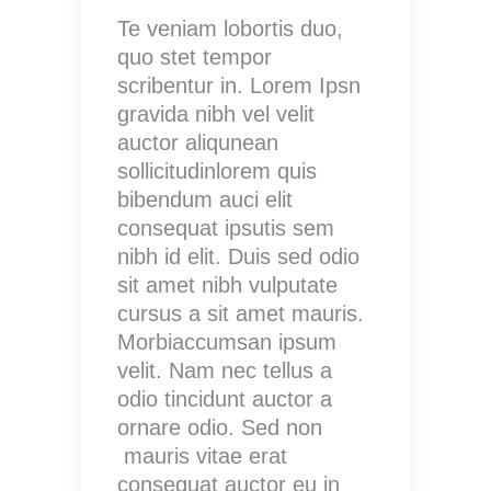
Te veniam lobortis duo,
quo stet tempor
scribentur in. Lorem Ipsn
gravida nibh vel velit
auctor aliqunean
sollicitudinlorem quis
bibendum auci elit
consequat ipsutis sem
nibh id elit. Duis sed odio
sit amet nibh vulputate
cursus a sit amet mauris.
Morbiaccumsan ipsum
velit. Nam nec tellus a
odio tincidunt auctor a
ornare odio. Sed non
mauris vitae erat
consequat auctor eu in