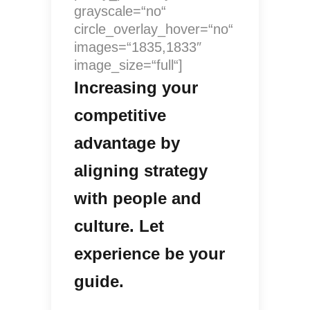
grayscale=“no“
circle_overlay_hover=“no“
images=“1835,1833″
image_size=“full“]
Increasing your
competitive
advantage by
aligning strategy
with people and
culture. Let
experience be your
guide.