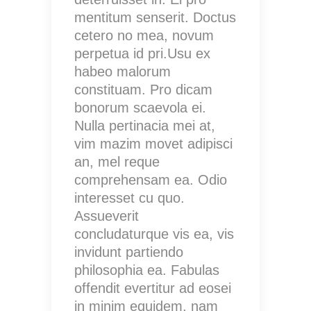
mentitum senserit. Doctus
cetero no mea, novum
perpetua id pri.Usu ex
habeo malorum
constituam. Pro dicam
bonorum scaevola ei.
Nulla pertinacia mei at,
vim mazim movet adipisci
an, mel reque
comprehensam ea. Odio
interesset cu quo.
Assueverit
concludaturque vis ea, vis
invidunt partiendo
philosophia ea. Fabulas
offendit evertitur ad eosei
in minim equidem, nam