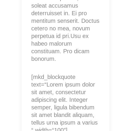
soleat accusamus
deterruisset in. Ei pro
mentitum senserit. Doctus
cetero no mea, novum
perpetua id pri.Usu ex
habeo malorum
constituam. Pro dicam
bonorum.
[mkd_blockquote
text=“Lorem ipsum dolor
sit amet, consectetur
adipiscing elit. Integer
semper, ligula bibendum
sit amet blandit aliquam,
tellus urna ipsum a varius
“ width=“100″]