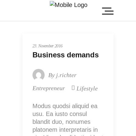
23. November 2016
Business demands
By
j.richter
Entrepreneur
Lifestyle
Modus quodsi aliquid ea
usu. Ea iusto consul
blandit duo, nonumes
platonem interpretaris in