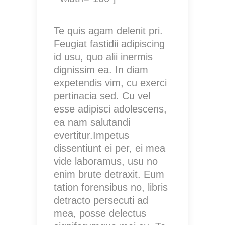
Te quis agam delenit pri.
Feugiat fastidii adipiscing
id usu, quo alii inermis
dignissim ea. In diam
expetendis vim, cu exerci
pertinacia sed. Cu vel
esse adipisci adolescens,
ea nam salutandi
evertitur.Impetus
dissentiunt ei per, ei mea
vide laboramus, usu no
enim brute detraxit. Eum
tation forensibus no, libris
detracto persecuti ad
mea, posse delectus