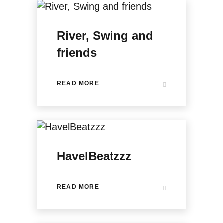
River, Swing and
friends
READ MORE
HavelBeatzzz
READ MORE