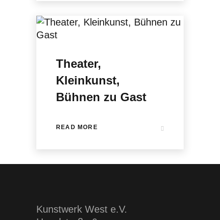
Theater,
Kleinkunst,
Bühnen zu Gast
READ MORE
Kunstwerk West e.V.