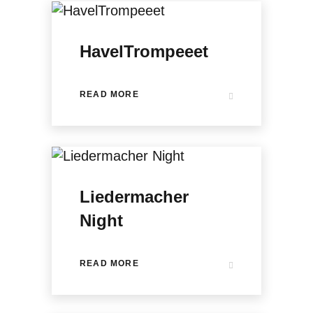
HavelTrompeeet
READ MORE
Liedermacher
Night
READ MORE